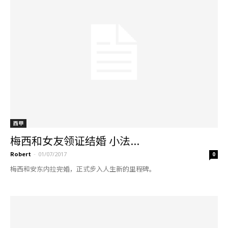
西甲
梅西和女友领证结婚 小法...
Robert
-
01/07/2017
0
梅西和安东内拉完婚，正式步入人生新的里程碑。