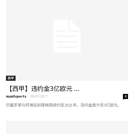
西甲
【西甲】违约金3亿欧元 ...
myallsports
-
05/07/2017
0
巴塞罗那与阿根廷前锋梅西续约至2021年，违约金提升至3亿欧元。