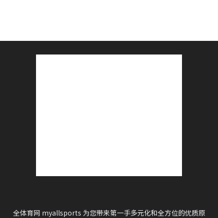
全体育网 myallsports 为您带来第一手多元化和全方位的优质原