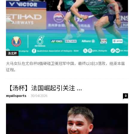
汤尤杯
大马女队在尤伯杯8强硬碰卫冕冠军中国，最终以0比3落败，结束本届
征程。
【汤杯】法国崛起引关注 ...
myallsports
-
30/04/2026
0