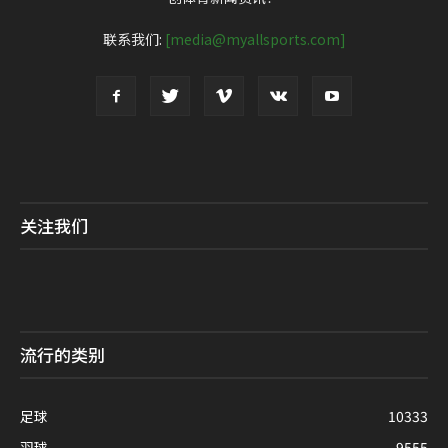
联系我们:
[media@myallsports.com]
关注我们
流行的类别
足球
10333
羽球
9555