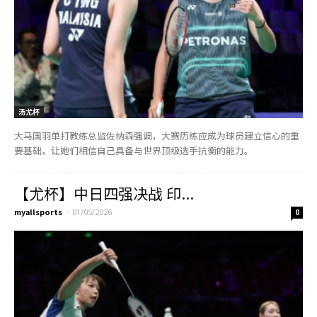
汤尤杯
大马国羽单打教练总监佐纳森强调，大赛历练应成为球员建立信心的重
要基础，让她们相信自己具备与世界顶级选手抗衡的能力。
【尤杯】中日四强决战 印...
myallsports
-
01/05/2026
0