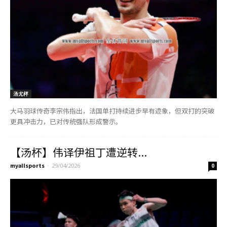
汤尤杯
大马羽球传奇李宗伟指出，法国单打持续进步早有迹象，但双打的突破
更具冲击力，已对传统强队形成警示。
【汤杯】伟译伊祖丁遭逆转...
myallsports
-
29/04/2026
0