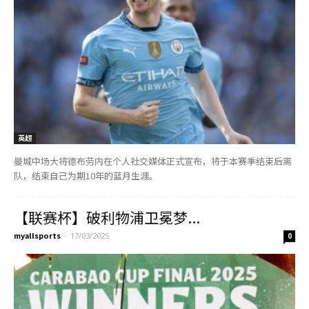
英超
曼城中场大将德布劳内在个人社交媒体正式宣布，将于本赛季结束后离
队，结束自己为期10年的蓝月生涯。
【联赛杯】破利物浦卫冕梦...
myallsports
-
17/03/2025
0