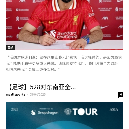
英超
“我想对球迷们说：留在这里让我无比喜悦。我选择续约，是因为坚信
我们能携手赢得更多重大荣誉。请继续支持我们，我们必将全力以赴，
相信未来我们会捧回更多奖杯。”
【足球】528对东南亚全...
myallsports
-
08/04/2025
0