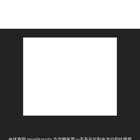
全体育网 myallsports 为您带来第一手多元化和全方位的优质原