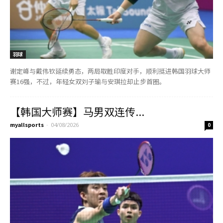
羽球
谢定峰与戴伟钦延续勇态，两局取胜印度对手，顺利挺进韩国羽球大师
赛16强，不过，年轻女双刘子瑜与安琪拉却止步首圈。
【韩国大师赛】马男双连传...
myallsports
-
04/08/2026
0