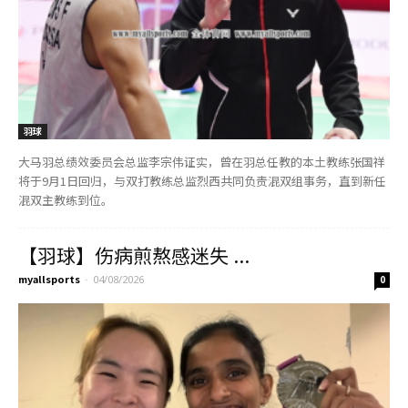
羽球
大马羽总绩效委员会总监李宗伟证实，曾在羽总任教的本土教练张国祥
将于9月1日回归，与双打教练总监烈西共同负责混双组事务，直到新任
混双主教练到位。
【羽球】伤病煎熬感迷失 ...
myallsports
-
04/08/2026
0