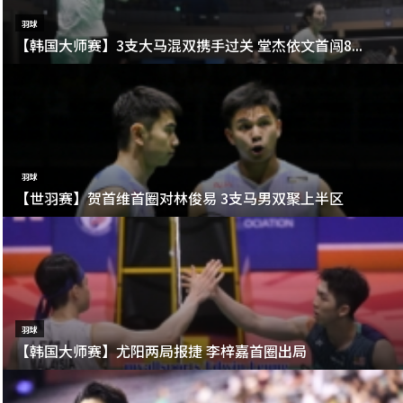
羽球
【韩国大师赛】3支大马混双携手过关 堂杰依文首闯8...
羽球
【世羽赛】贺首维首圈对林俊易 3支马男双聚上半区
羽球
【韩国大师赛】尤阳两局报捷 李梓嘉首圈出局