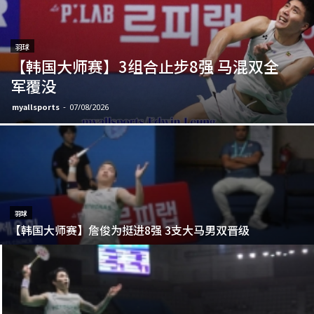
羽球
【韩国大师赛】3组合止步8强 马混双全
军覆没
myallsports
-
07/08/2026
羽球
【韩国大师赛】詹俊为挺进8强 3支大马男双晋级