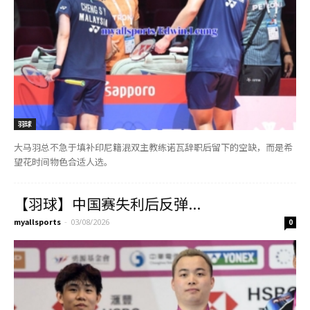
羽球
大马羽总不急于填补印尼籍混双主教练诺瓦辞职后留下的空缺，而是希
望花时间物色合适人选。
【羽球】中国赛失利后反弹...
myallsports
-
03/08/2026
0