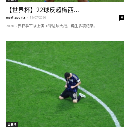
【世界杯】22球反超梅西...
myallsports
-
19/07/2026
0
2026世界杯季军战上演10球进球大战，诞生多项纪录。
世界杯