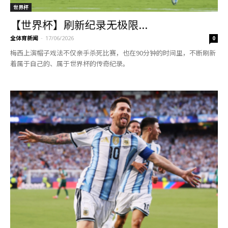
世界杯
【世界杯】刷新纪录无极限...
全体育新闻
-
17/06/2026
0
梅西上演帽子戏法不仅亲手杀死比赛，也在90分钟的时间里，不断刷新
着属于自己的、属于世界杯的传奇纪录。