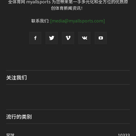
全体育网 myallsports 为您带来第一手多元化和全方位的优质原
创体育新闻资讯！
联系我们:
[media@myallsports.com]
关注我们
流行的类别
足球
10333