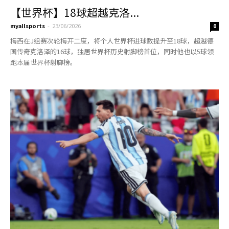
【世界杯】18球超越克洛...
myallsports
-
23/06/2026
0
梅西在J组赛次轮梅开二度，将个人世界杯进球数提升至18球，超越德
国传奇克洛泽的16球，独居世界杯历史射脚榜首位，同时他也以5球领
跑本届世界杯射脚榜。