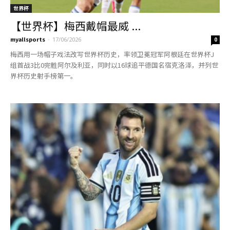
世界杯
【世界杯】梅西戴帽最威 ...
myallsports
-
17/06/2026
0
梅西用一场帽子戏法改写世界杯历史，率领卫冕冠军阿根廷在世界杯J
组首战3比0完胜阿尔及利亚，同时以16球追平德国名宿克洛泽，并列世
界杯历史射手榜第一。