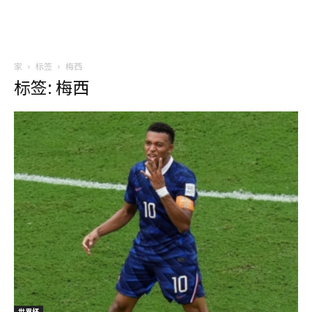
家
标签
梅西
标签: 梅西
世界杯