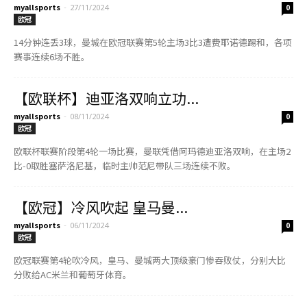
myallsports
-
27/11/2024
0
欧冠
14分钟连丢3球，曼城在欧冠联赛第5轮主场3比3遭费耶诺德踢和，各项
赛事连续6场不胜。
【欧联杯】迪亚洛双响立功...
myallsports
-
08/11/2024
0
欧冠
欧联杯联赛阶段第4轮一场比赛，曼联凭借阿玛德迪亚洛双响，在主场2
比-0取胜塞萨洛尼基，临时主帅范尼带队三场连续不败。
【欧冠】冷风吹起 皇马曼...
myallsports
-
06/11/2024
0
欧冠
欧冠联赛第4轮吹冷风，皇马、曼城两大顶级豪门惨吞败仗，分别大比
分败给AC米兰和葡萄牙体育。