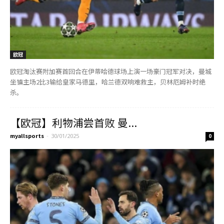
欧冠
欧冠淘汰赛附加赛首回合在伊蒂哈德球场上演一场豪门冠军对决，曼城
坐镇主场2比3输给皇家马德里，哈兰德双响难救主，贝林厄姆补时绝
杀。
【欧冠】利物浦尝首败 曼...
myallsports
-
30/01/2025
0