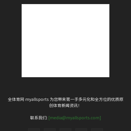
全体育网 myallsports 为您带来第一手多元化和全方位的优质原
创体育新闻资讯！
联系我们:
[media@myallsports.com]