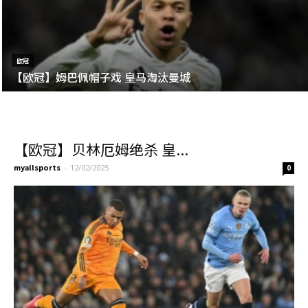
欧冠
【欧冠】姆巴佩帽子戏 皇马淘汰曼城
【欧冠】贝林厄姆绝杀 皇...
myallsports
-
12/02/2025
0