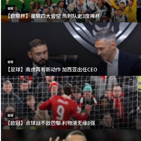
欧冠
【欧联杯】曼联四大皆空 热刺队史3度捧杯
欧冠
【足球】南虎再有新动作 加西亚出任CEO
欧冠
【欧冠】点球战不敌巴黎 利物浦无缘8强