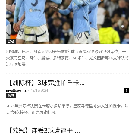
欧冠
利物浦、巴萨、阿森纳等积分榜前8名球队直接获得欧冠16强席位，一
众豪门皇马、拜仁、曼城、多特蒙德、AC米兰、尤文图斯等16支球队将
进行附加赛。
【洲际杯】3球完胜帕丘卡...
myallsports
-
19/12/2024
0
欧冠
2024年洲际杯决赛在卡塔尔多哈举行，皇家马德里3比0大胜帕丘卡，队
史第4次捧杯，创造历史纪录。
【欧冠】连丢3球遭逼平 ...