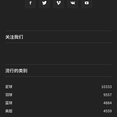
关注我们
流行的类别
足球
10333
羽球
9557
篮球
4884
英超
4559