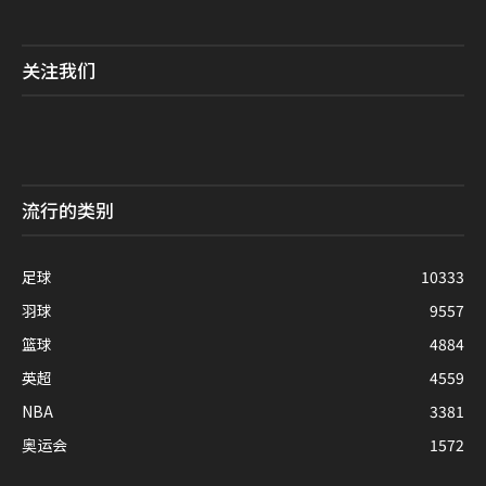
篮球
4884
英超
4559
NBA
3381
奥运会
1572
Advertise With Us
Design and Development by Ant Internet Sdn
© Copyright 2026 全体育网.
Bhd