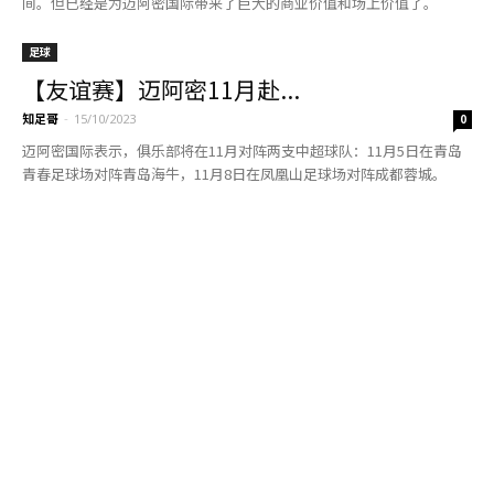
间。但已经是为迈阿密国际带来了巨大的商业价值和场上价值了。
足球
【友谊赛】迈阿密11月赴...
知足哥
-
15/10/2023
0
迈阿密国际表示，俱乐部将在11月对阵两支中超球队：11月5日在青岛
青春足球场对阵青岛海牛，11月8日在凤凰山足球场对阵成都蓉城。
美职联
【美职联】不去沙地不回巴...
知足哥
-
12/10/2023
0
根据阿根廷媒体Tyc报道，迈阿密国际将于11月初正式访华。
2
3
4