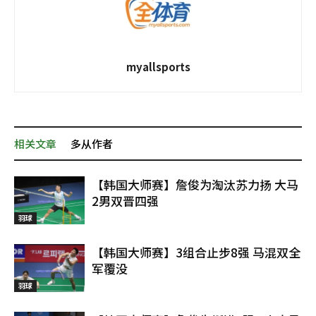
myallsports
相关文章
多从作者
【韩国大师赛】詹俊为淘汰苏力扬 大马
2男双晋四强
羽球
【韩国大师赛】3组合止步8强 马混双全
军覆没
羽球