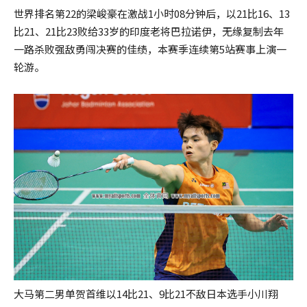
世界排名第22的梁峻豪在激战1小时08分钟后，以21比16、13
比21、21比23败给33岁的印度老将巴拉诺伊，无缘复制去年
一路杀败强敌勇闯决赛的佳绩，本赛季连续第5站赛事上演一
轮游。
大马第二男单贺首维以14比21、9比21不敌日本选手小川翔