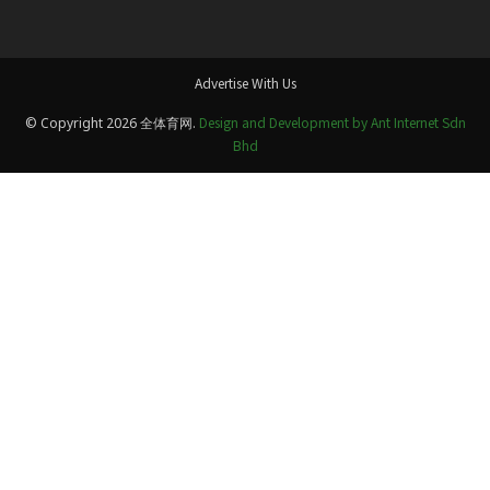
Advertise With Us
Design and Development by Ant Internet Sdn
© Copyright 2026 全体育网.
Bhd