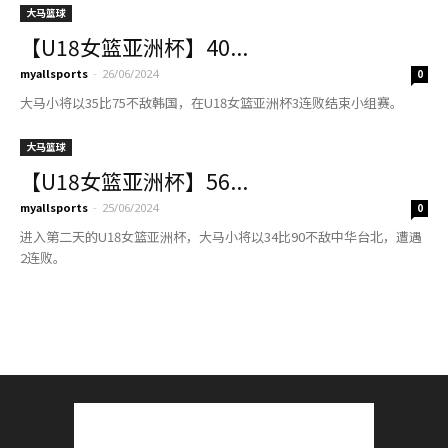
大马篮球
【U18女篮亚洲杯】40...
myallsports
-
26/06/2024
0
大马小将以35比75不敌韩国，在U18女篮亚洲杯3连败结束小组赛。
大马篮球
【U18女篮亚洲杯】56...
myallsports
-
25/06/2024
0
进入第二天的U18女篮亚洲杯，大马小将以34比90不敌中华台北，遭遇
2连败。