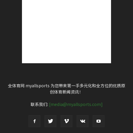
流行的类别
足球
10333
羽球
9555
篮球
4884
英超
4559
NBA
3381
奥运会
1572
Advertise With Us
Design and Development by Ant Internet Sdn
© Copyright 2026 全体育网.
Bhd