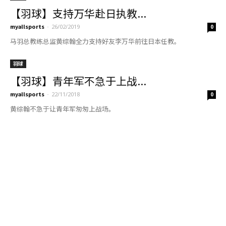
【羽球】支持万华赴日执教...
myallsports
-
26/02/2019
0
马羽总教练总监黄综翰全力支持好友李万华前往日本任教。
羽球
【羽球】青年军不急于上战...
myallsports
-
22/11/2018
0
黄综翰不急于让青年军匆匆上战场。
羽球
【羽球】按部就班不能急 ...
myallsports
-
15/11/2018
0
黄综翰对大马男单一哥李宗伟有信心。
羽球
【羽球】期待全新挑战 黄...