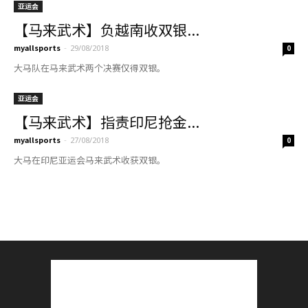
亚运会
【马来武术】负越南收双银...
myallsports
-
29/08/2018
0
大马队在马来武术两个决赛仅得双银。
亚运会
【马来武术】指责印尼抢金...
myallsports
-
27/08/2018
0
大马在印尼亚运会马来武术收获双银。