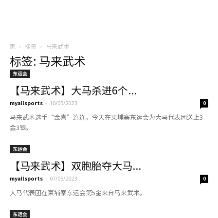
家
标签
马来武术
标签: 马来武术
东运会
【马来武术】大马杀进6个...
myallsports
-
10/05/2023
0
马来武术选手“金喜”连连，今天在柬埔寨东运会为大马代表团送上3
金3银。
东运会
【马来武术】双胞胎夺大马...
myallsports
-
07/05/2023
0
大马代表团在柬埔寨东运会第5金来自马来武术。
东运会