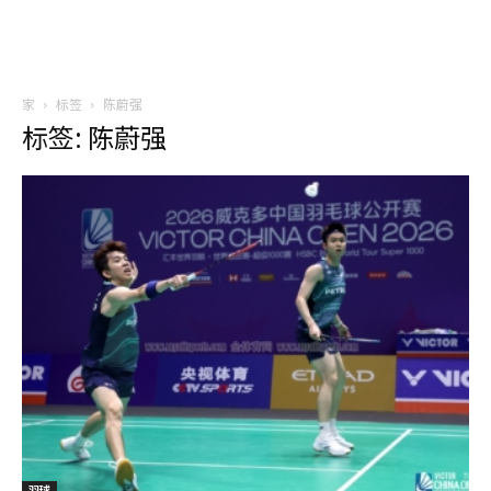
家
标签
陈蔚强
标签: 陈蔚强
羽球