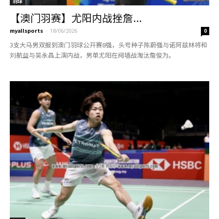
羽球
【澳门羽赛】尤阳内战挫詹...
myallsports
-
18/06/2026
0
3支大马男双报到澳门羽球公开赛8强，头号种子陈蔚强与诺阿兹林将和
刘航益与吴永昌上演内战，男单尤阳在阋墙战淘汰詹俊为。