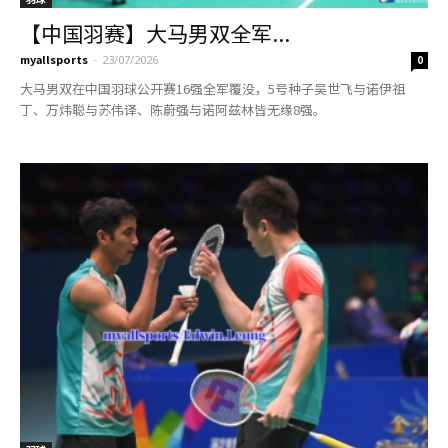
【中国羽赛】大马男双全军...
myallsports
-
23/07/2026
0
大马男双在中国羽球公开赛16强全军覆没，5号种子吴世飞与诺伊祖
丁、万炜聪与苏伟译、陈蔚强与诺阿兹林皆无缘8强。