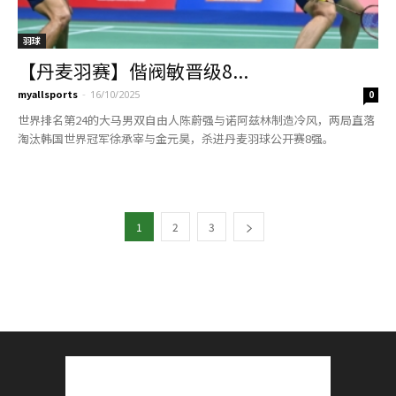
羽球
【丹麦羽赛】偕阀敏晋级8...
myallsports
-
16/10/2025
0
世界排名第24的大马男双自由人陈蔚强与诺阿兹林制造冷风，两局直落
淘汰韩国世界冠军徐承宰与金元昊，杀进丹麦羽球公开赛8强。
1
2
3