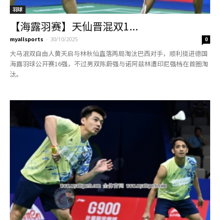
羽球
【海露羽赛】天仙晋混双1...
myallsports
-
30/10/2025
0
大马混双自由人黄天启与林秋仙直落两局淘汰巴西对手，顺利挺进德国
海露羽球公开赛16强，不过男双陈蔚强与诺阿兹林遭印尼强档在首圈淘
汰。