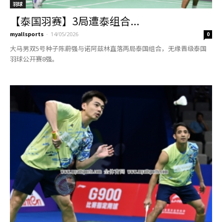
羽球
【泰国羽赛】3局遭泰组合...
myallsports
-
14/05/2026
0
大马男双5号种子陈蔚强与诺阿兹林直落两局泰国组合，无缘晋级泰国
羽球公开赛8强。