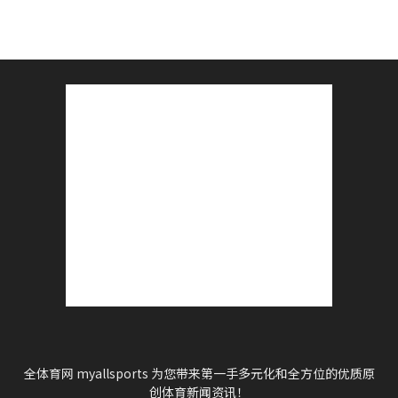
全体育网 myallsports 为您带来第一手多元化和全方位的优质原
创体育新闻资讯！