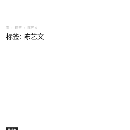
家
标签
陈艺文
标签: 陈艺文
奥运会