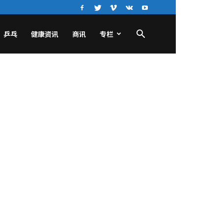
乒乓
健康资讯
商讯
专栏