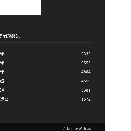
流行的类别
球
10333
球
9555
球
4884
超
4559
BA
3381
运会
1572
Advertise With Us