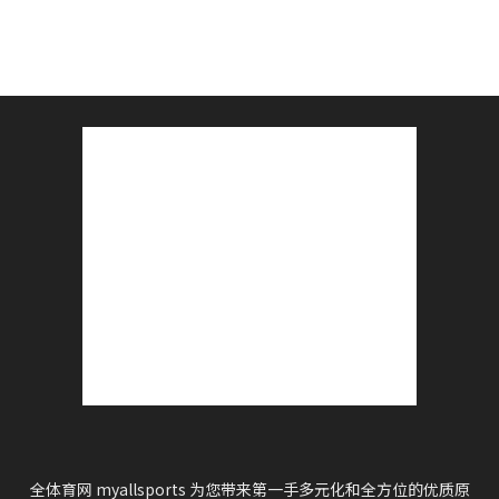
全体育网 myallsports 为您带来第一手多元化和全方位的优质原