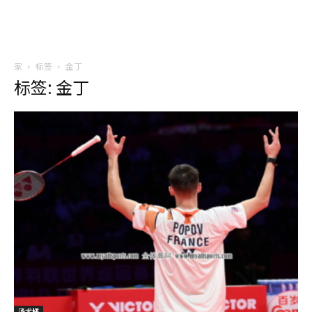
家
标签
金丁
标签: 金丁
汤尤杯