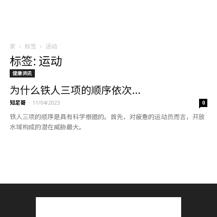
家
标签
运动
标签: 运动
健康资讯
为什么铁人三项的顺序依次...
知足哥
-
11/04/2023
0
铁人三项的顺序是具有科学根据的。首先，对疲惫的运动员而言，开放
水域构成的潜在威胁最大。