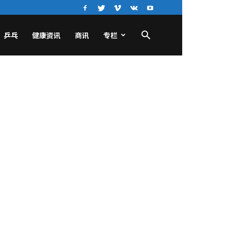
乒乓
健康资讯
商讯
专栏