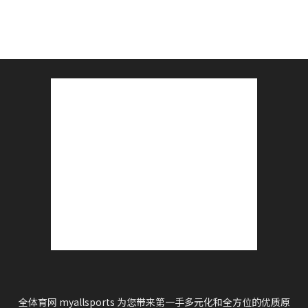
全体育网 myallsports 为您带来第一手多元化和全方位的优质原