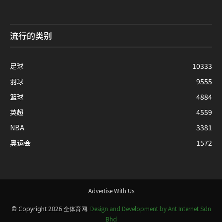
流行的类别
足球
10333
羽球
9555
篮球
4884
英超
4559
NBA
3381
奥运会
1572
Advertise With Us
Design and Development by Ant Internet Sdn
© Copyright 2026 全体育网.
Bhd