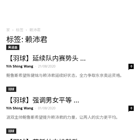
家
标签
赖沛君
标签: 赖沛君
奥运会
【羽球】延续队内赛势头 ...
Yih Shing Wang
-
21/08/2020
0
鲍鲁斯希望陈健铭与赖沛君延续好状态，全力争取东京奥运资格。
羽球
【羽球】强调男女平等 ...
Yih Shing Wang
-
01/08/2020
0
混双主帅鲍鲁斯希望提升赖沛君的力量，让两人的实力更平均。
羽球