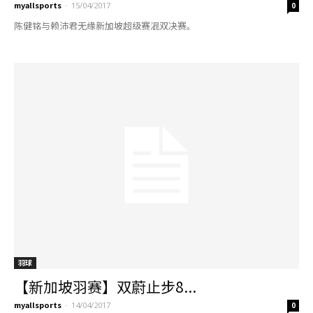
myallsports
-
15/04/2017
0
陈健铭与赖沛君无缘新加坡超级赛混双决赛。
羽球
【新加坡羽赛】双蔚止步8...
myallsports
-
14/04/2017
0