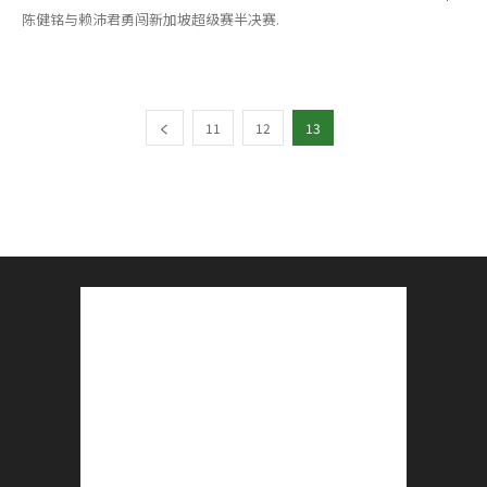
陈健铭与赖沛君勇闯新加坡超级赛半决赛.
11
12
13