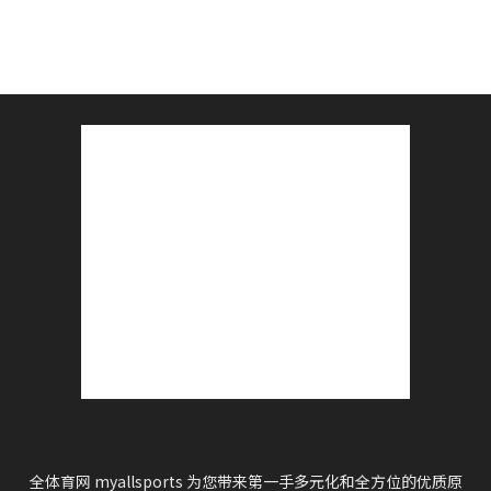
全体育网 myallsports 为您带来第一手多元化和全方位的优质原