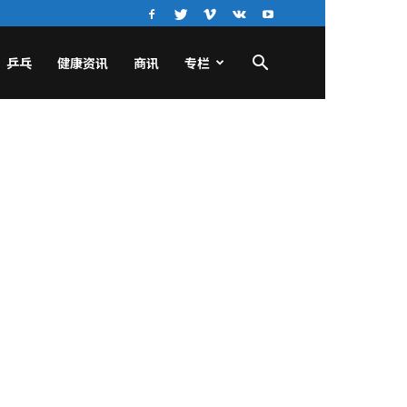
乒乓
健康资讯
商讯
专栏