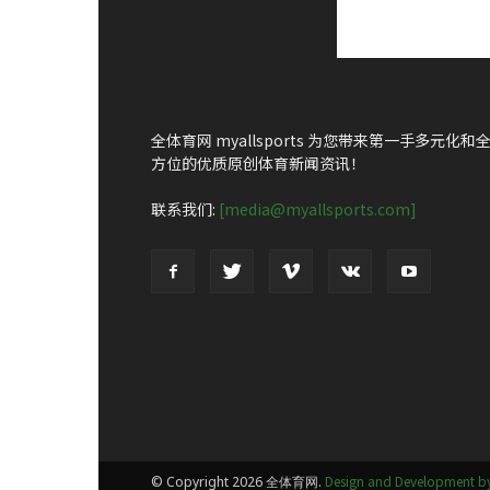
全体育网 myallsports 为您带来第一手多元化和
方位的优质原创体育新闻资讯！
联系我们:
[media@myallsports.com]
Design and Development by
© Copyright 2026 全体育网.