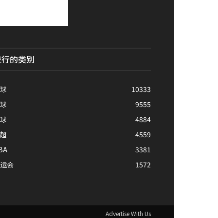
流行的类别
球
10333
球
9555
球
4884
超
4559
BA
3381
运会
1572
Advertise With Us