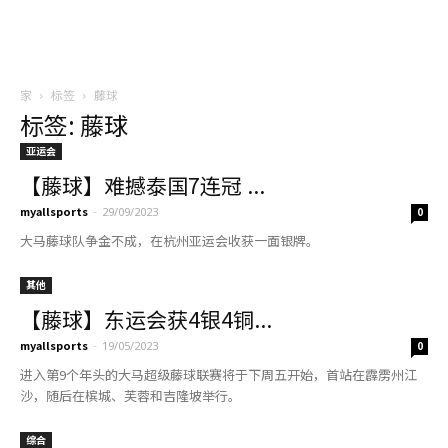
家
标签
藤球
标签: 藤球
亚运会
【藤球】难撼泰国7连冠 ...
myallsports
-
29/09/2023
0
大马藤球队争金不成，在杭州亚运会收获一面银牌。
其他
【藤球】东运会获4银4铜...
myallsports
-
19/05/2023
0
进入第9个年头的大马超级藤球联赛将于下周五开始，首站在霹雳州江
沙，随后在槟城、芙蓉和吉隆坡举行。
综合