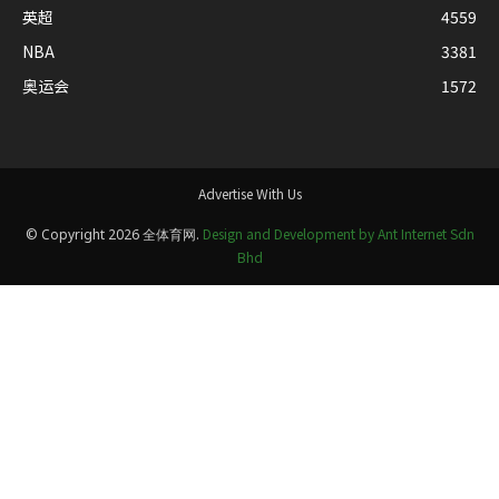
英超
4559
NBA
3381
奥运会
1572
Advertise With Us
Design and Development by Ant Internet Sdn
© Copyright 2026 全体育网.
Bhd