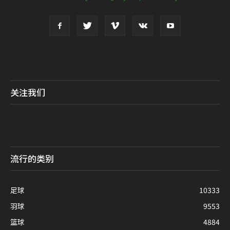
关注我们
流行的类别
足球
10333
羽球
9553
篮球
4884