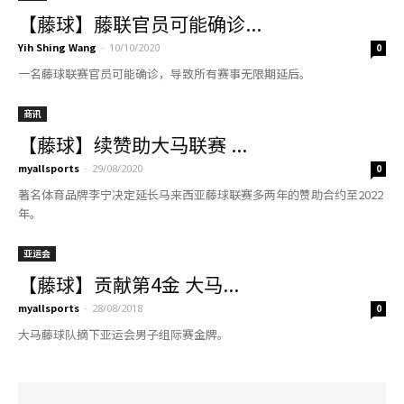
【藤球】藤联官员可能确诊...
Yih Shing Wang
-
10/10/2020
0
一名藤球联赛官员可能确诊，导致所有赛事无限期延后。
商讯
【藤球】续赞助大马联赛 ...
myallsports
-
29/08/2020
0
著名体育品牌李宁决定延长马来西亚藤球联赛多两年的赞助合约至2022
年。
亚运会
【藤球】贡献第4金 大马...
myallsports
-
28/08/2018
0
大马藤球队摘下亚运会男子组际赛金牌。