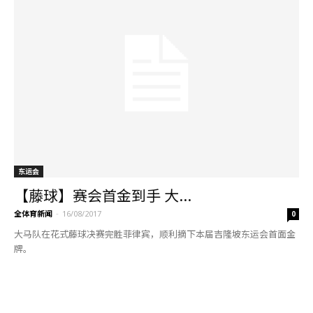
东运会
【藤球】赛会首金到手 大...
全体育新闻
-
16/08/2017
0
大马队在花式藤球决赛完胜菲律宾，顺利摘下本届吉隆坡东运会首面金
牌。