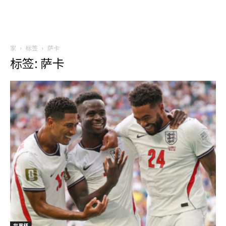
家
标签
萨卡
标签: 萨卡
世界杯