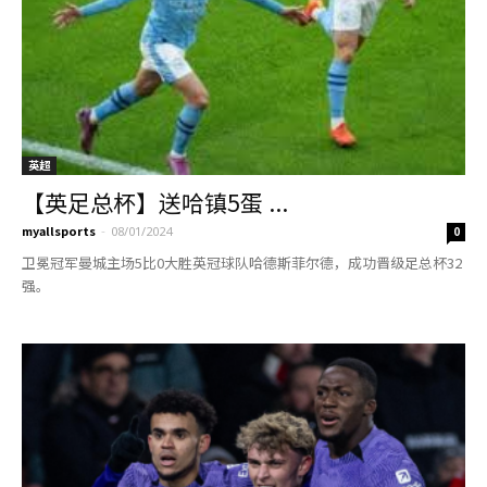
英超
【英足总杯】送哈镇5蛋 ...
myallsports
-
08/01/2024
0
卫冕冠军曼城主场5比0大胜英冠球队哈德斯菲尔德，成功晋级足总杯32
强。