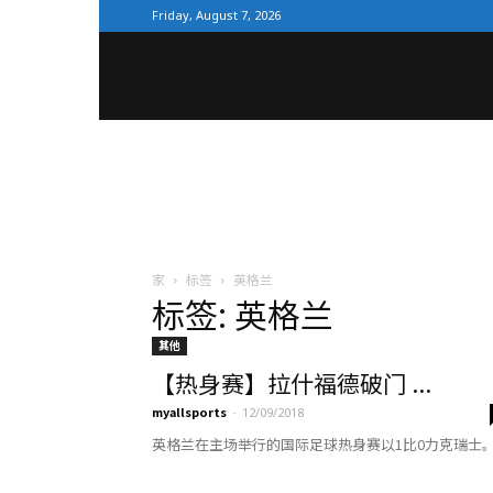
Friday, August 7, 2026
全
体
育
家
标签
英格兰
标签: 英格兰
网
其他
【热身赛】拉什福德破门 ...
myallsports
-
12/09/2018
英格兰在主场举行的国际足球热身赛以1比0力克瑞士