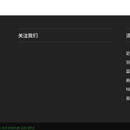
关注我们
全
足
羽
篮
英
N
奥
 Ant Internet Sdn Bhd