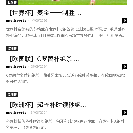
世界杯
【世界杯】麦金一击制胜 ...
myallsports
-
14/06/2026
0
世界排名第42的苏格兰在世界杯C组首轮以1比0击败时隔52年重返世界
杯的海地，取得球队自1990年以来的首场世界杯胜利，登上小组榜首。
欧洲杯
【欧国联】C罗替补绝杀 ...
myallsports
-
09/09/2024
0
C罗纳尔多替补绝杀，葡萄牙主场2比1逆转险胜苏格兰，在欧国联A1取
得开局2连胜。
欧洲杯
【欧洲杯】超长补时读秒绝...
myallsports
-
24/06/2024
0
科索博兹伤停补时读秒绝杀，匈牙利1比0取胜苏格兰，在欧洲杯A组排
名第三，出线资格待定。