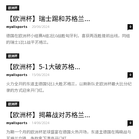
欧洲杯
【欧洲杯】瑞士踢和苏格兰...
myallsports
-
20/06/2024
0
德国在欧洲杯小组赛A组2比0战胜匈牙利，喜获两连胜提前出线，同组
的瑞士1比1战平苏格兰。
欧洲杯
【欧洲杯】5-1大破苏格...
myallsports
-
15/06/2024
0
火力全开的东道主德国5比1大胜苏格兰，以刷新队史欧洲杯最大比分纪
录的方式迎来开门红。
欧洲杯
【欧洲杯】揭幕战对苏格兰...
myallsports
-
14/06/2024
0
为期一个月的欧洲杯足球盛宴在德国火热开场，东道主德国在揭晓战与
苏格兰交锋，争取拿下漂亮开门红。