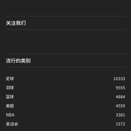
关注我们
流行的类别
足球
10333
羽球
9555
篮球
4884
英超
4559
NBA
3381
奥运会
1572