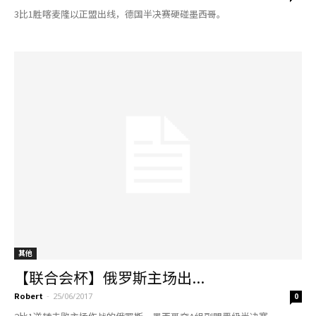
3比1胜喀麦隆以正盟出线，德国半决赛硬碰墨西哥。
其他
【联合会杯】俄罗斯主场出...
Robert
-
25/06/2017
0