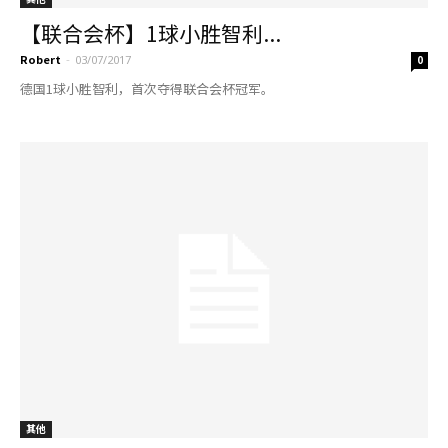
【联合会杯】1球小胜智利...
Robert
-
03/07/2017
0
德国1球小胜智利，首次夺得联合会杯冠军。
其他