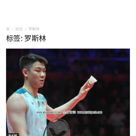
家
标签
罗斯林
标签: 罗斯林
汤尤杯