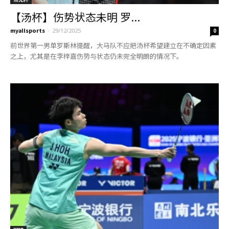
【汤杯】伤势状态未明 罗...
myallsports
-
29/12/2025
0
前世界第一男单罗斯林提醒，大马队不应把汤杯希望建立在不确定因素
之上，尤其是在李梓嘉伤势与状态仍未完全明朗的情况下。