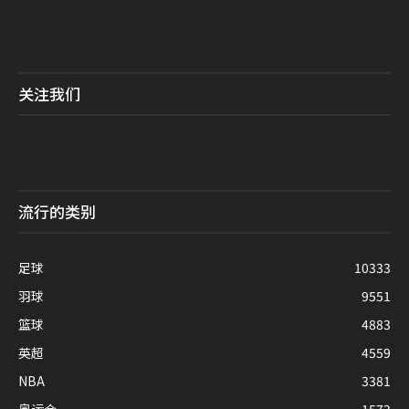
关注我们
流行的类别
足球
10333
羽球
9551
篮球
4883
英超
4559
NBA
3381