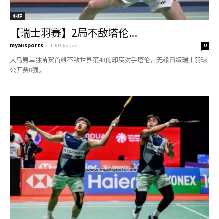
羽球
【瑞士羽赛】2局不敌塔伦...
myallsports
-
13/03/2026
0
大马男单独苗贺首维不敌世界第43的印度对手塔伦，无缘晋级瑞士羽球
公开赛8强。