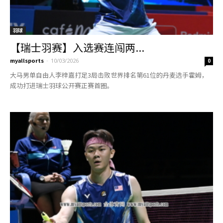
羽球
【瑞士羽赛】入选赛连闯两...
myallsports
-
10/03/2026
0
大马男单自由人李梓嘉打足3局击败世界排名第61位的丹麦选手霍姆，
成功打进瑞士羽球公开赛正赛首圈。