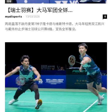
羽球
【瑞士羽赛】大马军团全铩...
myallsports
-
13/03/2026
0
两局直落不敌丹麦第7种子隆卡德与维斯特卡德，大马年轻男双江凯兴
与戴伟钦止步瑞士羽球公开赛8强，宣告全军覆没。