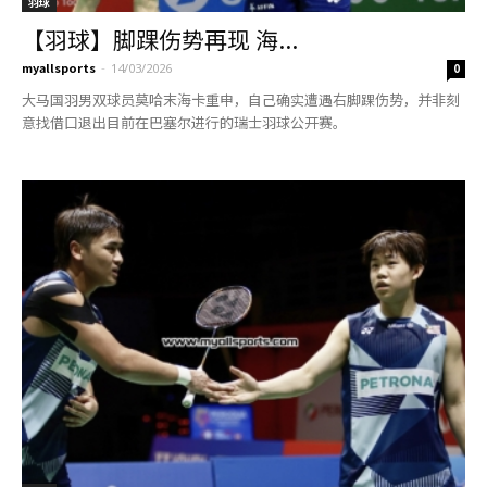
羽球
【羽球】脚踝伤势再现 海...
myallsports
-
14/03/2026
0
大马国羽男双球员莫哈末海卡重申，自己确实遭遇右脚踝伤势，并非刻
意找借口退出目前在巴塞尔进行的瑞士羽球公开赛。