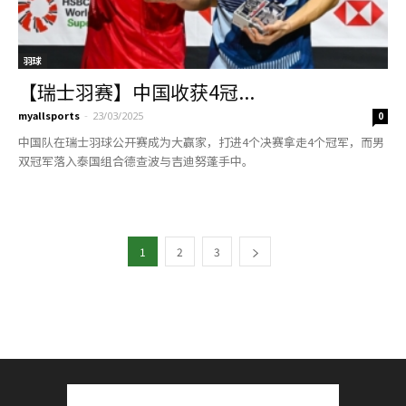
羽球
【瑞士羽赛】中国收获4冠...
myallsports
-
23/03/2025
0
中国队在瑞士羽球公开赛成为大赢家，打进4个决赛拿走4个冠军，而男
双冠军落入泰国组合德查波与吉迪努蓬手中。
1
2
3