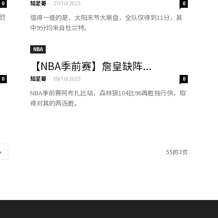
知足哥
-
0
27/10/2023
0
，罚
值得一提的是，太阳末节大崩盘，全队仅得到11分，其
。
中9分均来自杜兰特。
NBA
【NBA季前赛】詹皇缺阵...
知足哥
-
0
08/10/2023
0
NBA季前赛阿布扎比站，森林狼104比96再胜独行侠，取
得对其的两连胜。
55的3页