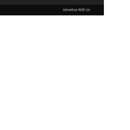
Advertise With Us