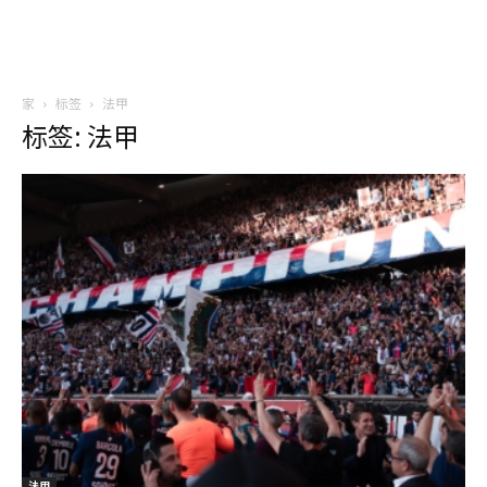
家
标签
法甲
标签: 法甲
法甲