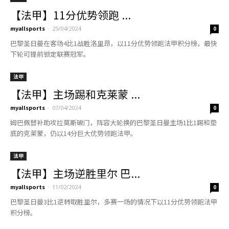
【法甲】11分优势领跑 ...
myallsports
-
25/04/2024
0
巴黎圣日曼在客场4比1战胜洛里昂，以11分优势领跑法甲积分榜，最快
下轮可提前锁定联赛冠军。
法甲
【法甲】主场踢和克莱蒙 ...
myallsports
-
07/04/2024
0
姆巴佩替补助攻拉莫斯破门，阵容大轮换的巴黎圣日曼主场1比1踢和垫
底的克莱蒙，仍以14分巨大优势领跑法甲。
法甲
【法甲】主场逆胜里尔 巴...
myallsports
-
11/02/2024
0
巴黎圣日曼3比1逆转取胜里尔，多赛一场的情况下以11分优势领跑法甲
积分榜。