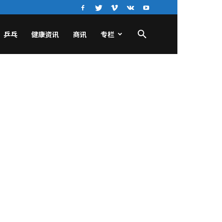
乒乓
健康资讯
商讯
专栏