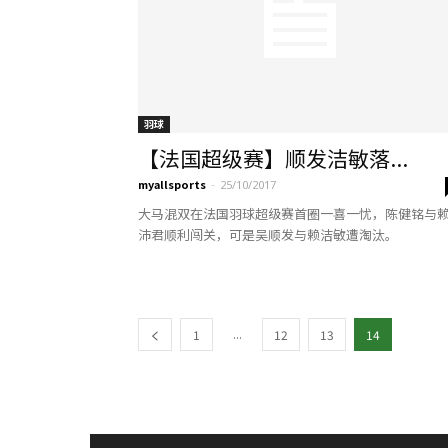
羽球
【法国超级赛】顺发洁敏落...
myallsports
-
25/10/2017
大马混双在法国羽球超级赛首圈一喜一忧，陈健铭与
沛君顺利闯关，可是吴顺发与赖洁敏遭淘汰。
...
1
12
13
14