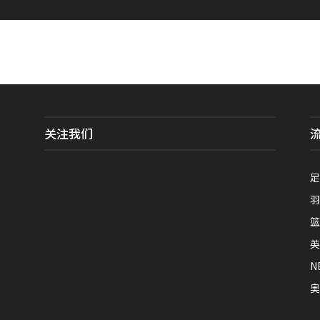
关注我们
全
足
羽
篮
英
N
奥