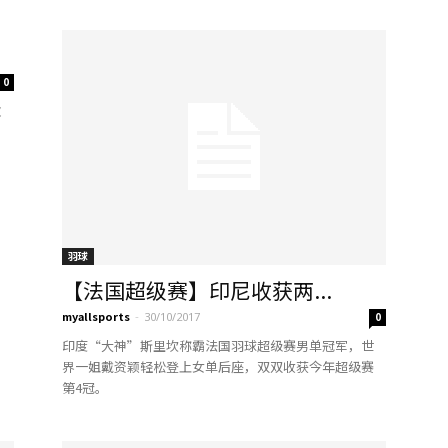
0
次
羽球
【法国超级赛】印尼收获两...
myallsports
-
30/10/2017
0
印度“大神”斯里坎称霸法国羽球超级赛男单冠军，世
界一姐戴资颖轻松登上女单后座，双双收获今年超级赛
第4冠。