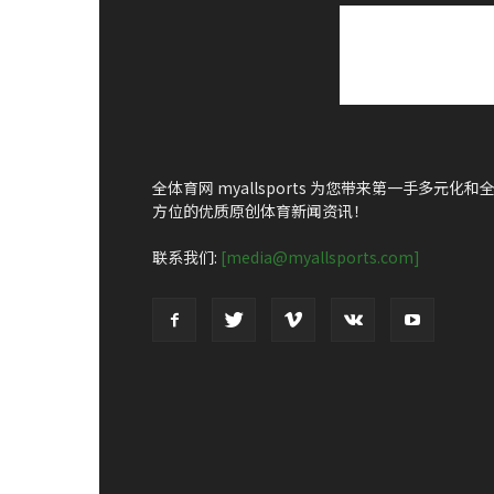
全体育网 myallsports 为您带来第一手多元化和
方位的优质原创体育新闻资讯！
联系我们:
[media@myallsports.com]