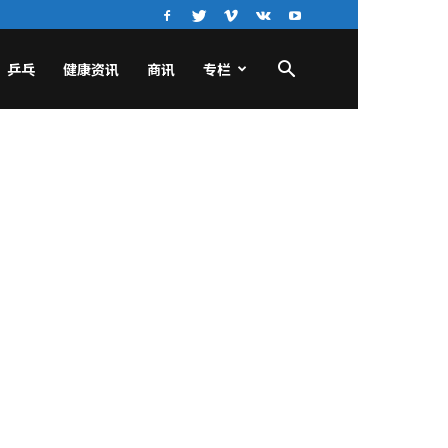
乒乓
健康资讯
商讯
专栏