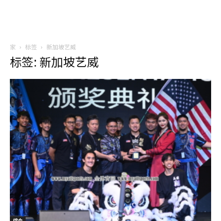
家
标签
新加坡艺威
标签: 新加坡艺威
综合