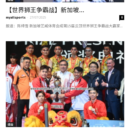
【世界狮王争霸战】新加坡...
myallsports
-
27/07/2025
0
报道：陈绛雪 新加坡艺威体育会成第15届云顶世界狮王争霸战大赢家...
综合