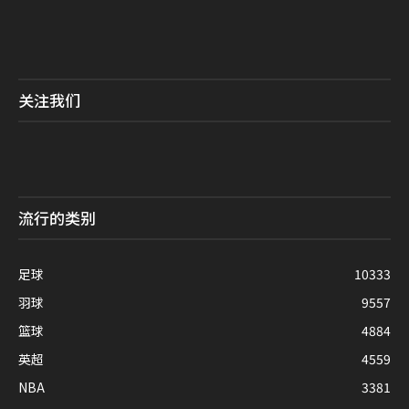
关注我们
流行的类别
足球
10333
羽球
9557
篮球
4884
英超
4559
NBA
3381