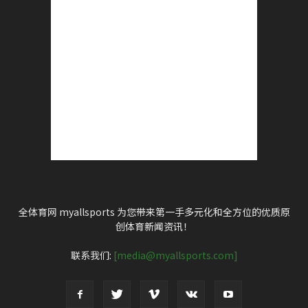
全体育网 myallsports 为您带来第一手多元化和全方位的优质原
创体育新闻资讯！
联系我们:
[media@myallsports.com]