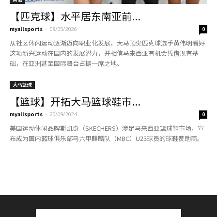
【匹克球】水平居东南亚前...
myallsports
-
08/05/2026
0
从社区休闲运动逐渐迈向职业化发展，大马顶尖匹克球选手黄伟明看好
这项新兴运动在国内的发展潜力，并相信马来西亚有机会凭借现有基
础，在亚洲甚至国际舞台占据一席之地。
大马篮球
【篮球】开拓大马篮球鞋市...
myallsports
-
20/09/2024
0
美国运动休闲品牌斯凯奇（SKECHERS）涉足马来西亚篮球鞋市场，宣
布成为国内篮球俱乐部马六甲麒麟队（MBC）U23球员的球鞋赞助商。