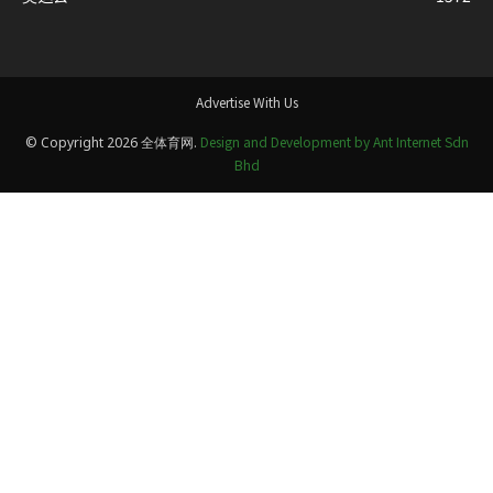
Advertise With Us
Design and Development by Ant Internet Sdn
© Copyright 2026 全体育网.
Bhd