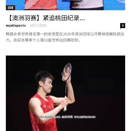
羽球
【澳洲羽赛】紧追桃田纪录...
myallsports
-
23/11/2025
0
韩国女单世界排名第一的安洗莹在2025年澳洲羽球公开赛继续展现统治
力，收获本赛季个人第10座世界巡回赛冠军。