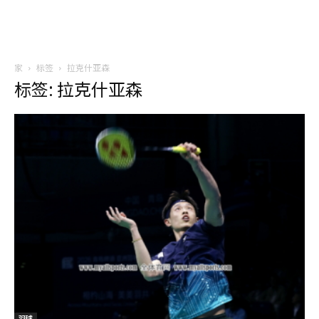
家
标签
拉克什亚森
标签: 拉克什亚森
羽球