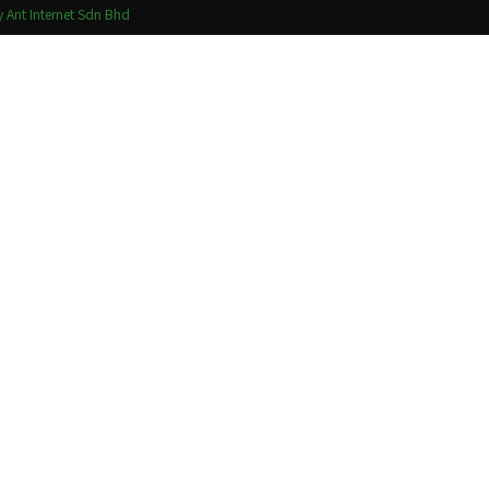
 Ant Internet Sdn Bhd