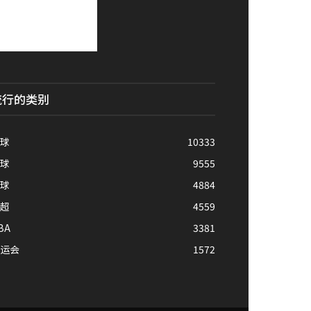
流行的类别
球
10333
球
9555
球
4884
超
4559
BA
3381
运会
1572