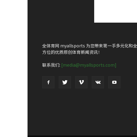
全体育网 myallsports 为您带来第一手多元化和
方位的优质原创体育新闻资讯！
联系我们:
[media@myallsports.com]