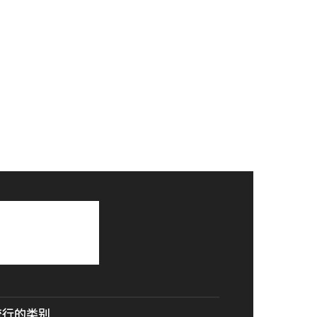
流行的类别