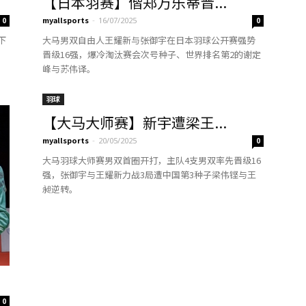
【日本羽赛】偕郑万乐蒂晋...
myallsports
-
0
16/07/2025
0
下
大马男双自由人王耀新与张御宇在日本羽球公开赛强势
晋级16强，爆冷淘汰赛会次号种子、世界排名第2的谢定
峰与苏伟译。
羽球
【大马大师赛】新宇遭梁王...
myallsports
-
20/05/2025
0
大马羽球大师赛男双首圈开打，主队4支男双率先晋级16
强，张御宇与王耀新力战3局遭中国第3种子梁伟铿与王
昶逆转。
0