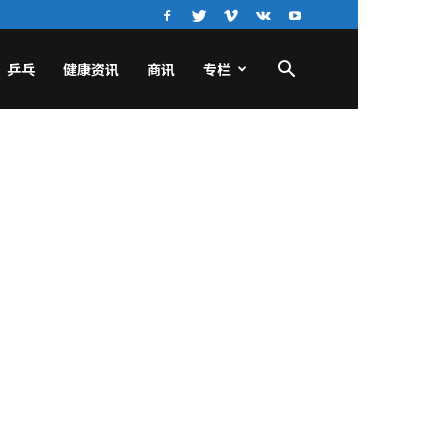
乒乓
健康资讯
商讯
专栏