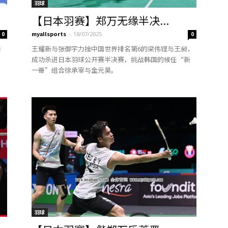
羽球
【日本羽赛】郑万无缘半决...
myallsports
-
0
18/07/2025
0
晋
王耀新与张御宇力挫中国世界排名第6的梁伟铿与王昶，
成功杀进日本羽球公开赛半决赛，挑战韩国的候任“新
一哥”组合徐承宰与金元昊。
羽球