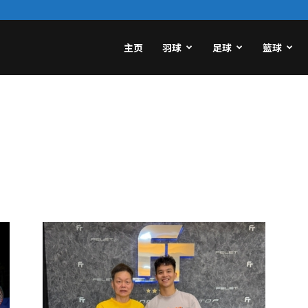
主页
羽球
足球
篮球