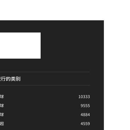
流行的类别
球
10333
球
9555
球
4884
超
4559