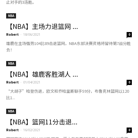
止对手的3连胜。
NBA
【NBA】主场力退篮网 ...
Robert
-
18/06/2021
0
雄鹿在主场强势104比89击退篮网，NBA东部决赛资格将留待第7战分胜
负！
NBA
【NBA】雄鹿客胜湖人 ...
Robert
-
01/04/2021
0
“大胡子”哈登伤退，欧文和乔哈里斯联手59分，布鲁克林篮网以120
比1...
NBA
【NBA】篮网11分击退...
Robert
-
16/02/2021
0