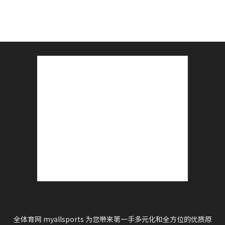
全体育网 myallsports 为您带来第一手多元化和全方位的优质原