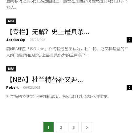
篮网客场以136比125战胜国王，爵士在东西部榜首大战134比123拿下
76人。
NBA
【专栏】无解？史上最具杀...
Jordan Yap
-
07/02/2021
0
前NBA球星「ISO Joe」乔约翰逊甚至认为，杜兰特、厄文和哈登的三
人组已经是NBA历史上最具杀伤力的三巨头了。
NBA
【NBA】杜兰特替补又退...
Robert
-
06/02/2021
0
杜兰特防疫规定下被强制离场，篮网以117比123不敌猛龙。
1
2
3