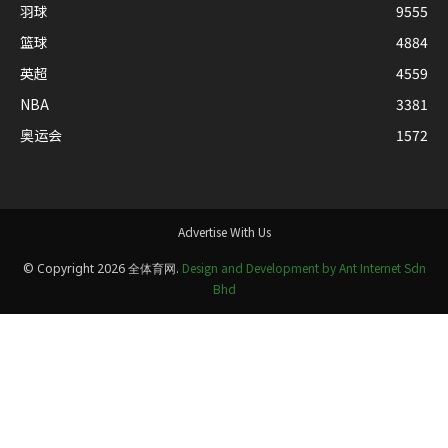
羽球
9555
篮球
4884
英超
4559
NBA
3381
奥运会
1572
Advertise With Us
Design and Development by Ant Internet Sdn
© Copyright 2026 全体育网.
Bhd