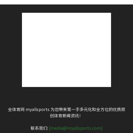
全体育网 myallsports 为您带来第一手多元化和全方位的优质原
创体育新闻资讯！
联系我们:
[media@myallsports.com]
关注我们