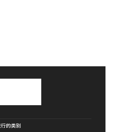
流行的类别