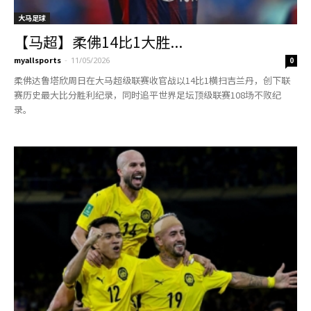
大马足球
【马超】柔佛14比1大胜...
myallsports
-
11/05/2026
0
柔佛达鲁塔欣周日在大马超级联赛收官战以14比1横扫吉兰丹，创下联
赛历史最大比分胜利纪录，同时追平世界足坛顶级联赛108场不败纪
录。