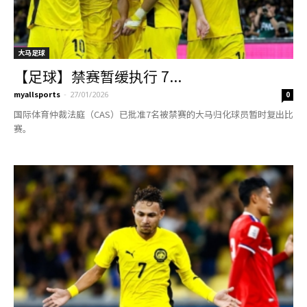
大马足球
【足球】禁赛暂缓执行 7...
myallsports
-
27/01/2026
0
国际体育仲裁法庭（CAS）已批准7名被禁赛的大马归化球员暂时复出比
赛。