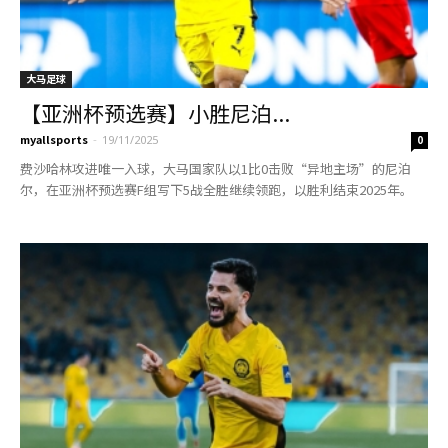
大马足球
【亚洲杯预选赛】小胜尼泊...
myallsports
-
19/11/2025
0
费沙哈林攻进唯一入球，大马国家队以1比0击败“异地主场”的尼泊
尔，在亚洲杯预选赛F组写下5战全胜继续领跑，以胜利结束2025年。