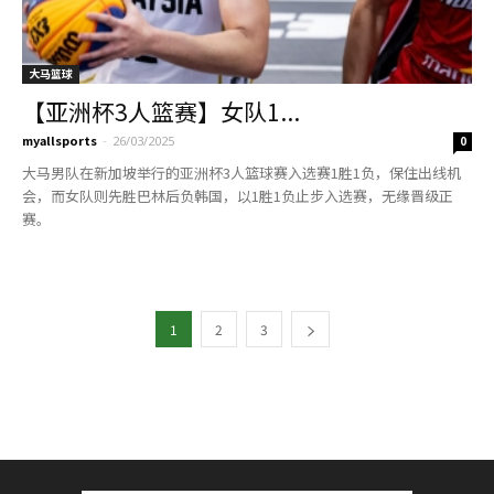
大马篮球
【亚洲杯3人篮赛】女队1...
myallsports
-
26/03/2025
0
大马男队在新加坡举行的亚洲杯3人篮球赛入选赛1胜1负，保住出线机
会，而女队则先胜巴林后负韩国，以1胜1负止步入选赛，无缘晋级正
赛。
1
2
3