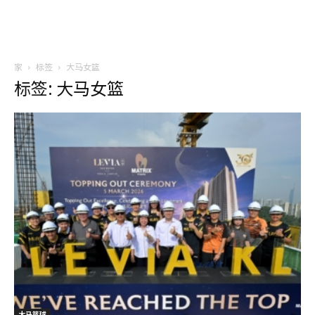
家
标签
大马女篮
标签: 大马女篮
大马篮球