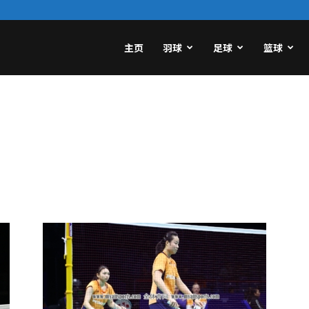
主页
羽球
足球
篮球