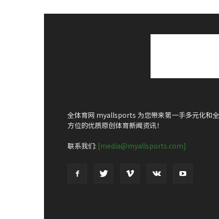
全体育网 myallsports 为您带来第一手多元化和
方位的优质原创体育新闻资讯！
联系我们:
[media@myallsports.com]