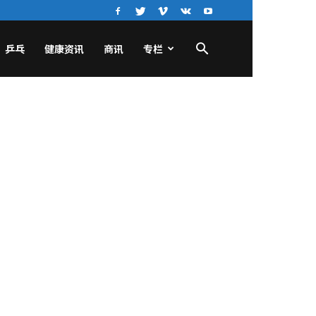
乒乓
健康资讯
商讯
专栏