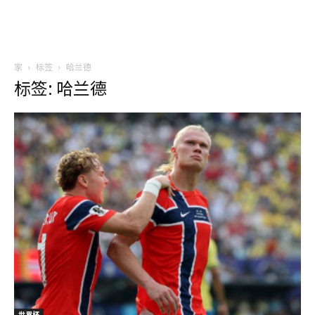
家
标签
哈兰德
标签: 哈兰德
世界杯