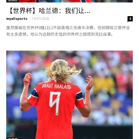
【世界杯】哈兰德：我们让...
myallsports
-
13/07/2026
0
虽然挪威在世界杯8强1比2不敌英格兰无缘半决赛，但前锋哈兰德并没
有太多遗憾，他认为这趟历史性的世界杯之旅感到无比自豪。