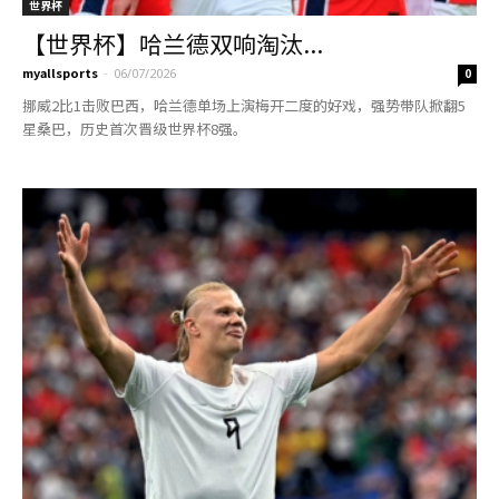
世界杯
【世界杯】哈兰德双响淘汰...
myallsports
-
06/07/2026
0
挪威2比1击败巴西，哈兰德单场上演梅开二度的好戏，强势带队掀翻5
星桑巴，历史首次晋级世界杯8强。