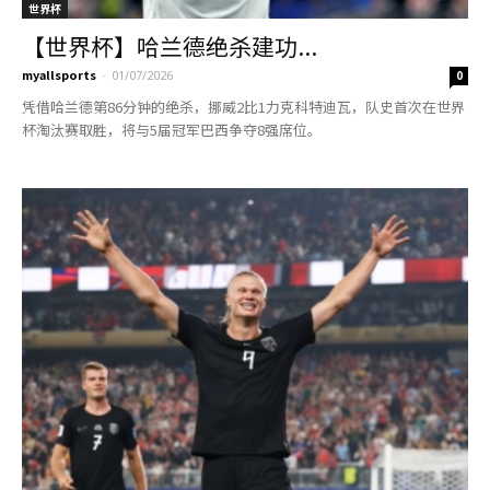
世界杯
【世界杯】哈兰德绝杀建功...
myallsports
-
01/07/2026
0
凭借哈兰德第86分钟的绝杀，挪威2比1力克科特迪瓦，队史首次在世界
杯淘汰赛取胜，将与5届冠军巴西争夺8强席位。