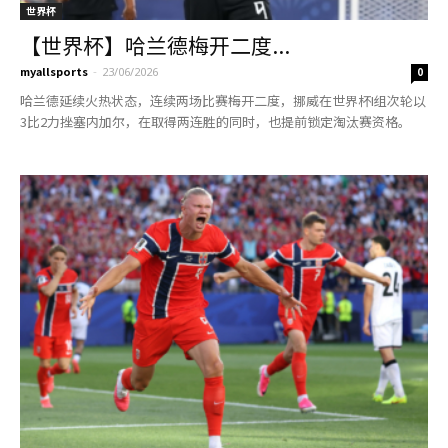
世界杯
【世界杯】哈兰德梅开二度...
myallsports
-
23/06/2026
0
哈兰德延续火热状态，连续两场比赛梅开二度，挪威在世界杯I组次轮以
3比2力挫塞内加尔，在取得两连胜的同时，也提前锁定淘汰赛资格。