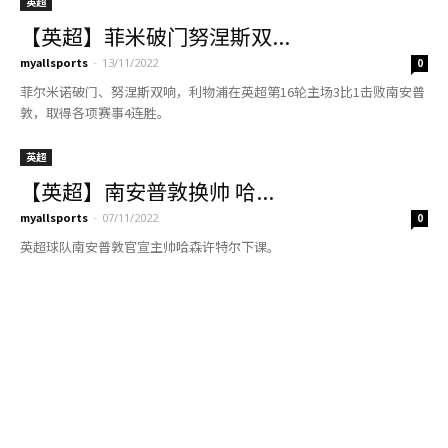
英超
【英超】客平南安普敦 阿...
myallsports
-
23/10/2022
0
英超第13轮展开争夺，阿森纳客场1比1战平南安普敦，结束联赛四连
胜，领先曼城2分继续领跑积分榜。
英超