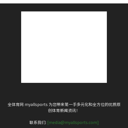
全体育网 myallsports 为您带来第一手多元化和全方位的优质原
创体育新闻资讯！
联系我们:
[media@myallsports.com]
关注我们
流行的类别