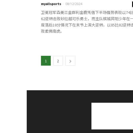
myallsports
-
08/12/2024
卫冕冠军森美兰金群利金鹿凭借下半场强势表现以74
62逆转击败砂拉越可乐勇士，而主队槟城昇阳少年在
度落后18分情况下在末节上演大逆转，以85比82逆转
败柔佛南虎。
1
2