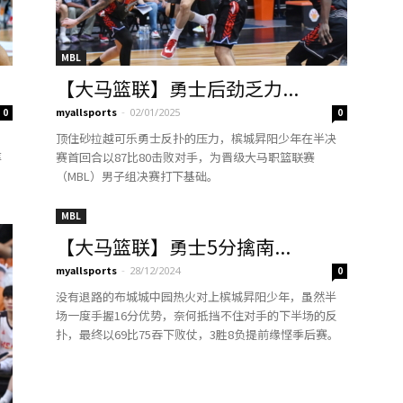
MBL
【大马篮联】勇士后劲乏力...
myallsports
-
0
02/01/2025
0
，
顶住砂拉越可乐勇士反扑的压力，槟城昇阳少年在半决
率
赛首回合以87比80击败对手，为晋级大马职篮联赛
（MBL）男子组决赛打下基础。
MBL
【大马篮联】勇士5分擒南...
myallsports
-
28/12/2024
0
没有退路的布城城中园热火对上槟城昇阳少年，虽然半
场一度手握16分优势，奈何抵挡不住对手的下半场的反
扑，最终以69比75吞下败仗，3胜8负提前缘悭季后赛。