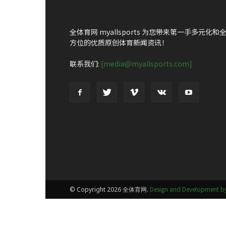
全体育网 myallsports 为您带来第一手多元化和
方位的优质原创体育新闻资讯！
联系我们:
[media@myallsports.com]
Design and Development by
© Copyright 2026 全体育网.