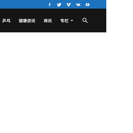
乒乓
健康资讯
商讯
专栏