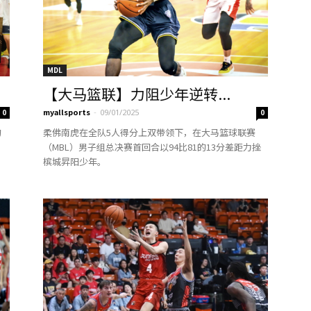
MDL
【大马篮联】力阻少年逆转...
myallsports
-
0
09/01/2025
0
的
柔佛南虎在全队5人得分上双带领下，在大马篮球联赛
（MBL）男子组总决赛首回合以94比81的13分差距力挫
。
槟城昇阳少年。