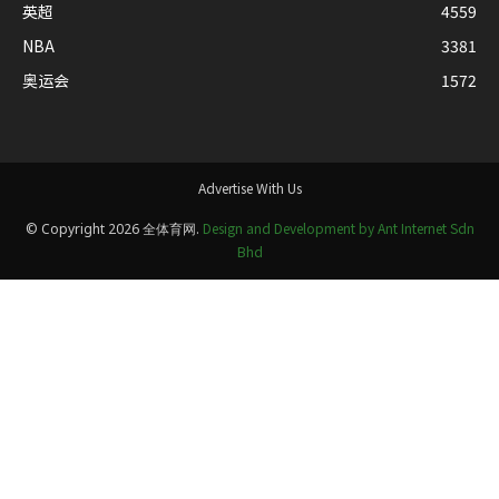
英超
4559
NBA
3381
奥运会
1572
Advertise With Us
Design and Development by Ant Internet Sdn
© Copyright 2026 全体育网.
Bhd