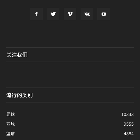
关注我们
流行的类别
足球
10333
羽球
9555
篮球
4884