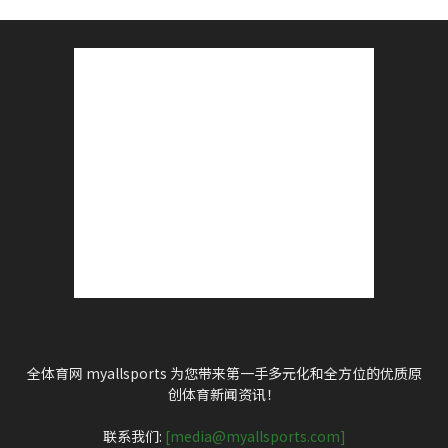
全体育网 myallsports 为您带来第一手多元化和全方位的优质原
创体育新闻资讯！
联系我们:
[media@myallsports.com]