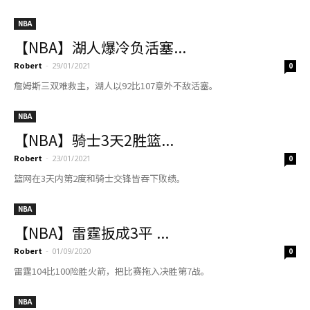
NBA
【NBA】湖人爆冷负活塞...
Robert
-
29/01/2021
0
詹姆斯三双难救主，湖人以92比107意外不敌活塞。
NBA
【NBA】骑士3天2胜篮...
Robert
-
23/01/2021
0
篮网在3天内第2度和骑士交锋皆吞下败绩。
NBA
【NBA】雷霆扳成3平 ...
Robert
-
01/09/2020
0
雷霆104比100险胜火箭，把比赛拖入决胜第7战。
NBA