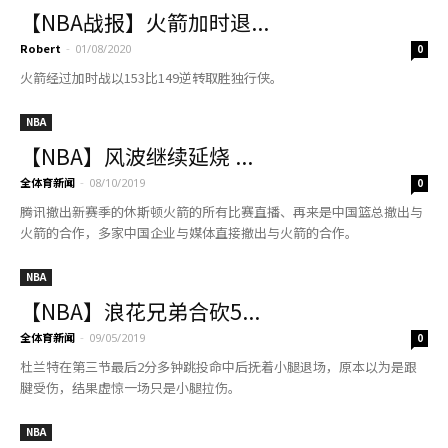
【NBA战报】火箭加时退...
Robert
-
01/08/2020
0
火箭经过加时战以153比149逆转取胜独行侠。
NBA
【NBA】风波继续延烧 ...
全体育新闻
-
08/10/2019
0
腾讯撤出新赛季的休斯顿火箭的所有比赛直播、再来是中国篮总撤出与
火箭的合作，多家中国企业与媒体直接撤出与火箭的合作。
NBA
【NBA】浪花兄弟合砍5...
全体育新闻
-
09/05/2019
0
杜兰特在第三节最后2分多钟跳投命中后抚着小腿退场，原本以为是跟
腱受伤，结果虚惊一场只是小腿拉伤。
NBA