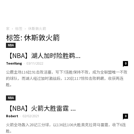
家
标签
休斯敦火箭
标签: 休斯敦火箭
NBA
【NBA】湖人加时险胜鹈...
TeenYang
-
03/11/2022
0
公鹿主场116比91击败活塞，写下7连胜保持不败，成为全联盟唯一不败
的球队，而湖人经过加时激战后，120比117惊险击败鹈鹕，收获两连
胜。
NBA
【NBA】火箭大胜雷霆 ...
Robert
-
02/02/2021
0
火箭全场轰入28记三分球，以136比106大胜奥克拉荷马雷霆，收下6连
胜。